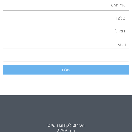
נושא
שלח
הפורום לקידום השייט
ת.ד. 3299