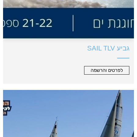
גביע SAIL TLV
לפרטים והרשמה