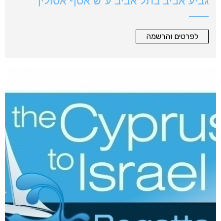
גביע אביב בתל אביב ע"ש אסף אסולין
לפרטים והרשמה