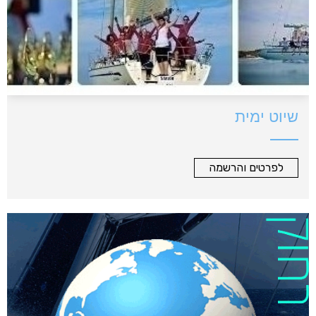
שיוט ימית
לפרטים והרשמה