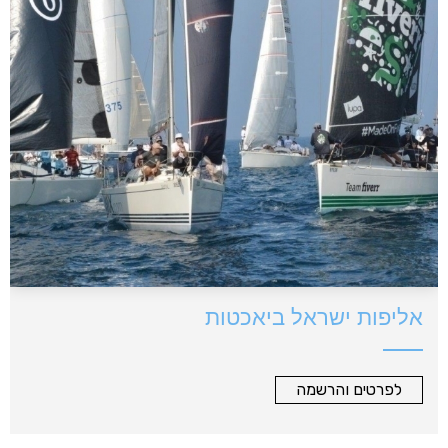
אליפות ישראל ביאכטות
לפרטים והרשמה