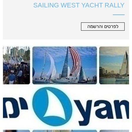
SAILING WEST YACHT RALLY
לפרטים והרשמה