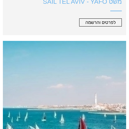
משט SAIL TEL AVIV - YAFO
לפרטים והרשמה