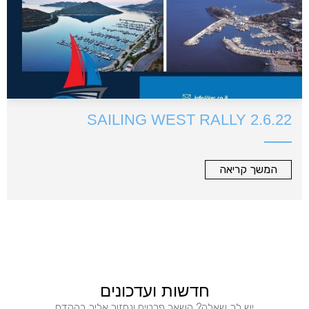
SAILING WEST RALLY 2.6.22
המשך קריאה
חדשות ועדכונים
יש לך שאלה? השאר פרטים ונחזור אליך בהקדם