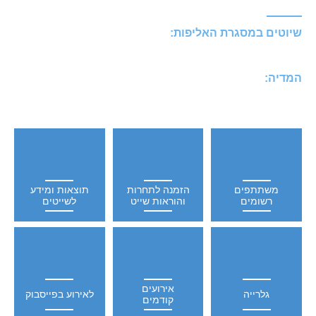
שיוטים במסגרת האליפות:
המדיה:
משתתפים
הזמנה לתחרות
תוצאות ומידע
רשומים
והוראות שייט
לשייטים
אירועים
גלרייה
לאירוע בפייסבוק
קודמים