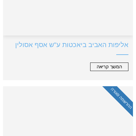
אליפות האביב ביאכטות ע"ש אסף אסולין
המשך קריאה
ההרשמה סגורה