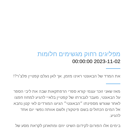
מפליגים רחוק מגשימים חלומות
2023-11-02 00:00:00
את המרד של הבאונטי ראינו מזמן, אך לאן נעלם קפטיין פלצ׳ר?!
מאז שאני זוכר עצמי קורא ספרי הרפתקאות שבה את ליבי הספר
על הבאונטי, מעבר לגבורתו של קפטיין בלאיי להגיע למחוז חפצו
לאחר שגורש מספינתו ״הבאונטי״ הגיעו המורדים לאי קטן נחבא
אל המים הכחולים בשם פיטקורן ולשם אוותה נפשי יום אחד
להגיע.
בימים אלו הפורום לקידום השיט יוזם ומתארגן לקראת מסע של