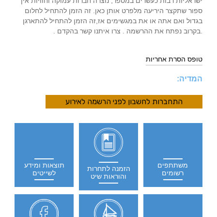
ישראליות רבות כעשרים במספר, נוצרה חברות עמוקה וחוויות אין
ספור שתקצר היריעה מלפרט אותן כאן. זה הזמן להתחיל לחלום
בגדול ואם אתה או את במגשימים אז,זה הזמן להתחיל להתארגן
.בקרוב נפתח את ההרשמה . צרו איתנו קשר בהקדם .
טופס הסרת אחריות
המדיה:
התחברות לחשבון לפני הרשמה לאירוע
משתתפים
תוצאות ומידע
הזמנה לתחרות
רשומים
לשייטים
והוראות שיט