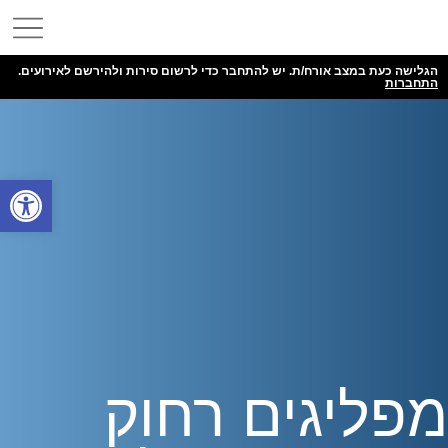
הגלישה כעת במצב אורח/ת. יש להתחבר כדי לרשום סירות ולהירשם לאירועים.
התחברות
פתח
מפליגים רחוק