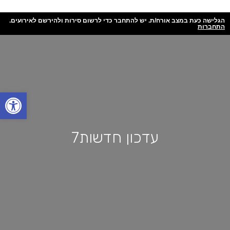
הגלישה כעת במצב אורח/ת. יש להתחבר כדי לרשום סירות ולהירשם לאירועים.
התחברות
פתח
עדכון חדשות7