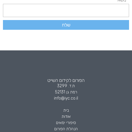
שלח
הפורום לקידום השייט
ת.ד. 3299
רמת גן 52131
info@iyc.co.il
בית
אודות
סיפורי ימאים
הנהלת הפורום