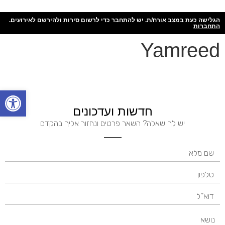
הגלישה כעת במצב אורח/ת. יש להתחבר כדי לרשום סירות ולהירשם לאירועים.
התחברות
Yamreed
פתח
חדשות ועדכונים
יש לך שאלה? השאר פרטים ונחזור אליך בהקדם
נושא