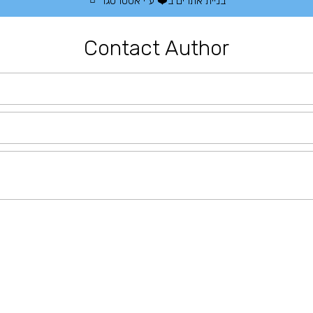
בניית אתרים
ב❤️ ע"י
אסטרטגו
Contact Author