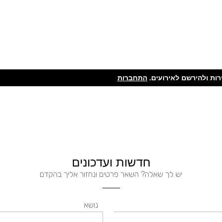
ות ולהירשם לאירועים.
התחברות
חדשות ועדכונים
יש לך שאלה? השאר פרטים ונחזור אליך בהקדם
נושא