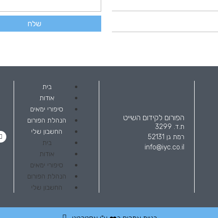
שלח
בית
אודות
סיפורי ימאים
הפורום לקידום השייט
הנהלת הפורום
ת.ד. 3299
החשבון שלי
רמת גן 52131
בית
info@iyc.co.il
אודות
סיפורי ימאים
הנהלת הפורום
החשבון שלי