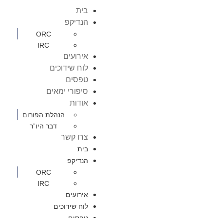
בית
הנדיקפ
ORC
IRC
אירועים
לוח שידוכים
טפסים
סיפורי ימאים
אודות
הנהלת הפורום
דבר היו”ר
צרו קשר
בית
הנדיקפ
ORC
IRC
אירועים
לוח שידוכים