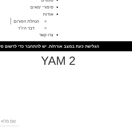
טפסים
סיפורי ימאים
אודות
הנהלת הפורום
דבר היו”ר
צרו קשר
הגלישה כעת במצב אורח/ת. יש להתחבר כדי לרשום סיר
YAM 2