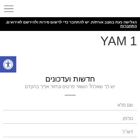
הגלישה כעת במצב אורח/ת. יש להתחבר כדי לרשום סירות ולהירשם לאירועים.
התחברות
YAM 1
פתח
חדשות ועדכונים
יש לך שאלה? השאר פרטים ונחזור אליך בהקדם