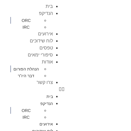
בית
הנדיקפ
ORC
IRC
אירועים
לוח שידוכים
טפסים
סיפורי ימאים
אודות
הנהלת הפורום
דבר היו”ר
צרו קשר
בית
הנדיקפ
ORC
IRC
אירועים