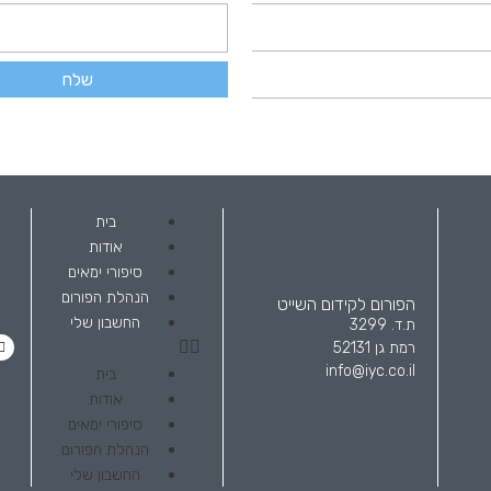
שלח
בית
אודות
סיפורי ימאים
הנהלת הפורום
הפורום לקידום השייט
החשבון שלי
ת.ד. 3299
רמת גן 52131
info@iyc.co.il
בית
אודות
סיפורי ימאים
הנהלת הפורום
החשבון שלי