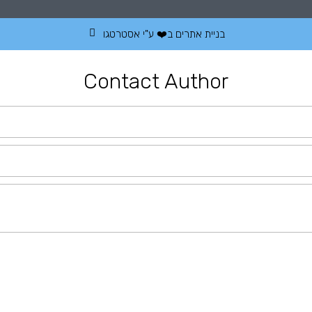
בניית אתרים
ב❤️ ע"י
אסטרטגו
Contact Author