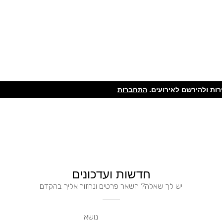
ות ולהירשם לאירועים.
התחברות
חדשות ועדכונים
יש לך שאלה? השאר פרטים ונחזור אליך בהקדם
נושא