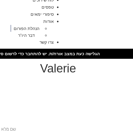
לוח שידוכים
טפסים
סיפורי ימאים
אודות
הנהלת הפורום
דבר היו”ר
צרו קשר
הגלישה כעת במצב אורח/ת. יש להתחבר כדי לרשום סיר
Valerie