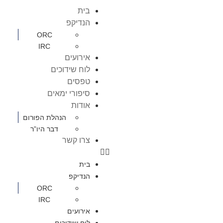
בית
הנדיקפ
ORC
IRC
אירועים
לוח שידוכים
טפסים
סיפורי ימאים
אודות
הנהלת הפורום
דבר היו”ר
צרו קשר
בית
הנדיקפ
ORC
IRC
אירועים