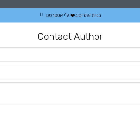
בניית אתרים
ב❤️ ע"י
אסטרטגו
Contact Author