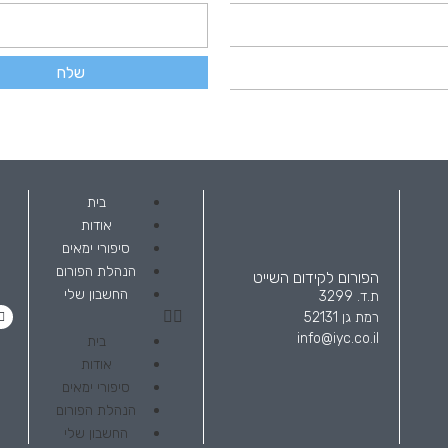
שלח
בית
אודות
סיפורי ימאים
הנהלת הפורום
הפורום לקידום השייט
החשבון שלי
ת.ד. 3299
רמת גן 52131
info@iyc.co.il
בית
אודות
סיפורי ימאים
הנהלת הפורום
החשבון שלי