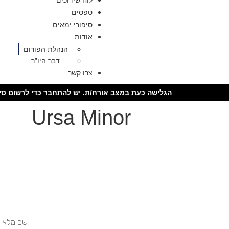
לוח שידוכים
טפסים
סיפורי ימאים
אודות
הנהלת הפורום
דבר היו”ר
צרו קשר
הגלישה כעת במצב אורח/ת. יש להתחבר כדי לרשום סיר
Ursa Minor