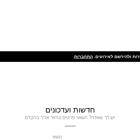
ות ולהירשם לאירועים.
התחברות
חדשות ועדכונים
יש לך שאלה? השאר פרטים ונחזור אליך בהקדם
נושא