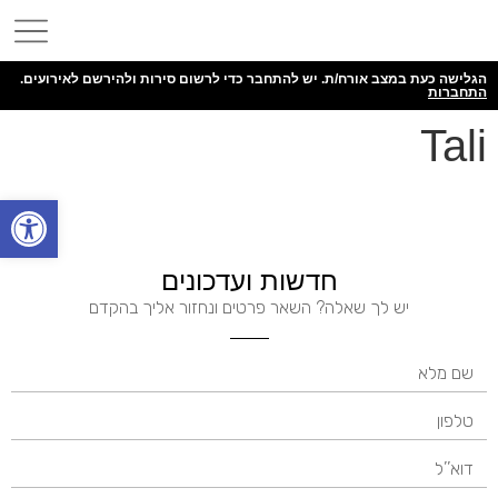
הגלישה כעת במצב אורח/ת. יש להתחבר כדי לרשום סירות ולהירשם לאירועים.
התחברות
Tali
פתח
חדשות ועדכונים
יש לך שאלה? השאר פרטים ונחזור אליך בהקדם