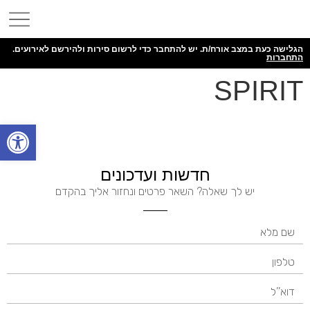
הגלישה כעת במצב אורח/ת. יש להתחבר כדי לרשום סירות ולהירשם לאירועים.
התחברות
SPIRIT
פתח
חדשות ועדכונים
יש לך שאלה? השאר פרטים ונחזור אליך בהקדם