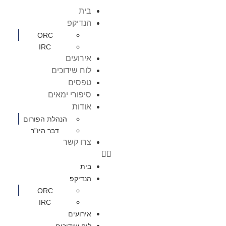
בית
הנדיקפ
ORC
IRC
אירועים
לוח שידוכים
טפסים
סיפורי ימאים
אודות
הנהלת הפורום
דבר היו”ר
צרו קשר
בית
הנדיקפ
ORC
IRC
אירועים