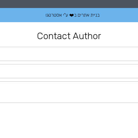
בניית אתרים
ב❤️ ע"י
אסטרטגו
Contact Author