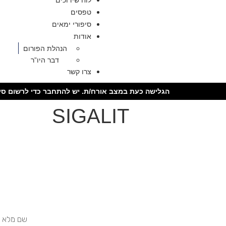
לוח שידוכים
טפסים
סיפורי ימאים
אודות
הנהלת הפורום
דבר היו”ר
צרו קשר
הגלישה כעת במצב אורח/ת. יש להתחבר כדי לרשום סיר
SIGALIT