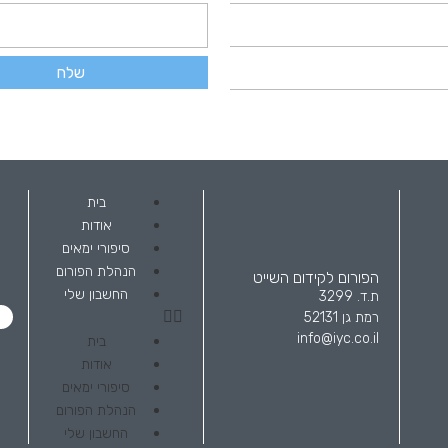
שלח
בית
אודות
סיפורי ימאים
הנהלת הפורום
הפורום לקידום השייט
החשבון שלי
ת.ד. 3299
רמת גן 52131
info@iyc.co.il
בית
אודות
סיפורי ימאים
הנהלת הפורום
החשבון שלי