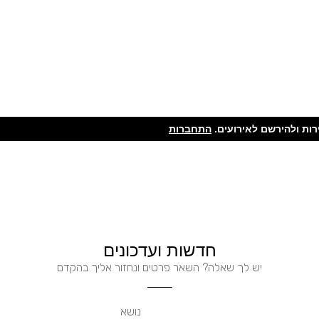
ות ולהירשם לאירועים.
התחברות
חדשות ועדכונים
יש לך שאלה? השאר פרטים ונחזור אליך בהקדם
נושא