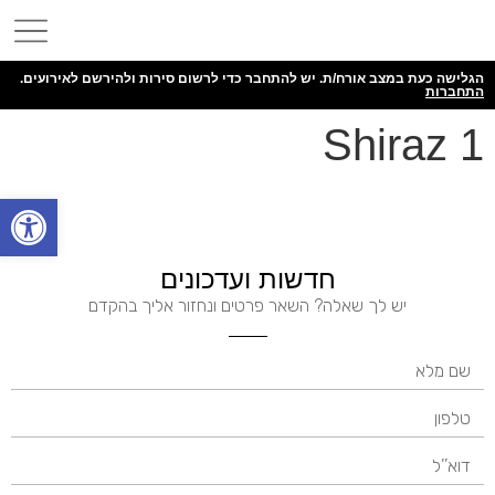
הגלישה כעת במצב אורח/ת. יש להתחבר כדי לרשום סירות ולהירשם לאירועים.
התחברות
Shiraz 1
פתח
חדשות ועדכונים
יש לך שאלה? השאר פרטים ונחזור אליך בהקדם