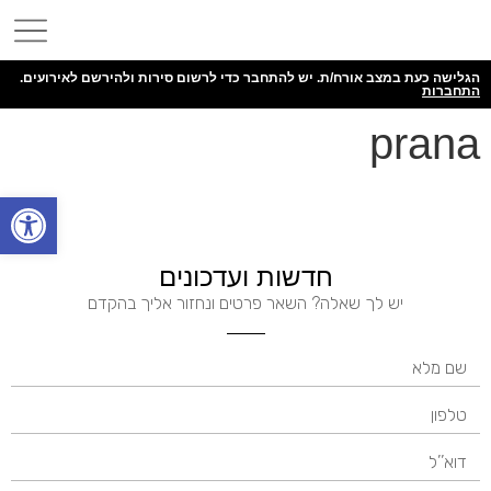
הגלישה כעת במצב אורח/ת. יש להתחבר כדי לרשום סירות ולהירשם לאירועים.
התחברות
prana
פתח
חדשות ועדכונים
יש לך שאלה? השאר פרטים ונחזור אליך בהקדם