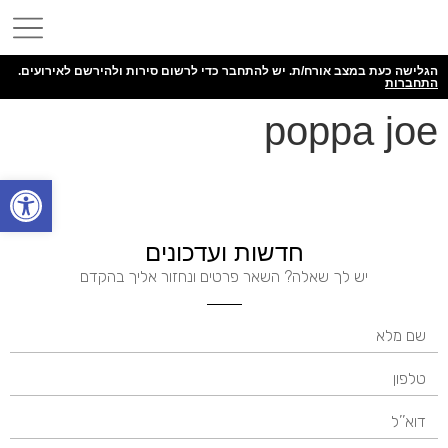
הגלישה כעת במצב אורח/ת. יש להתחבר כדי לרשום סירות ולהירשם לאירועים.
התחברות
poppa joe
פתח
חדשות ועדכונים
יש לך שאלה? השאר פרטים ונחזור אליך בהקדם