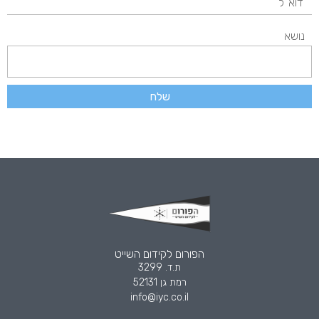
נושא
שלח
הפורום לקידום השייט
ת.ד. 3299
רמת גן 52131
info@iyc.co.il