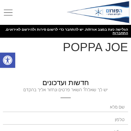
הגלישה כעת במצב אורח/ת. יש להתחבר כדי לרשום סירות ולהירשם לאירועים.
התחברות
POPPA JOE
פתח
חדשות ועדכונים
יש לך שאלה? השאר פרטים ונחזור אליך בהקדם