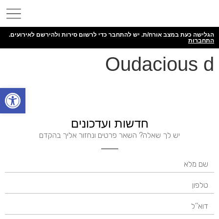
הגלישה כעת במצב אורח/ת. יש להתחבר כדי לרשום סירות ולהירשם לאירועים.
התחברות
Oudacious d
פתח
חדשות ועדכונים
יש לך שאלה? השאר פרטים ונחזור אליך בהקדם