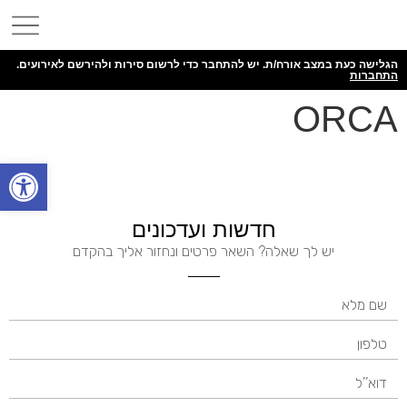
הגלישה כעת במצב אורח/ת. יש להתחבר כדי לרשום סירות ולהירשם לאירועים.
התחברות
ORCA
פתח
חדשות ועדכונים
יש לך שאלה? השאר פרטים ונחזור אליך בהקדם