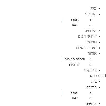
בית
הנדיקפ
ORC
IRC
אירועים
לוח שידוכים
טפסים
סיפורי ימאים
אודות
הנהלת הפורום
דבר היו”ר
צרו קשר
תפריט
בית
הנדיקפ
ORC
IRC
אירועים