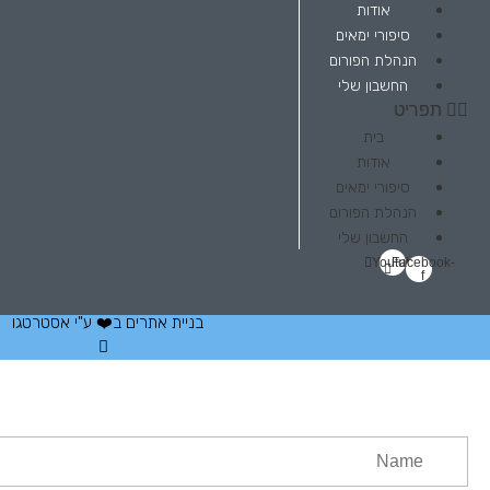
אודות
סיפורי ימאים
הנהלת הפורום
החשבון שלי
תפריט
בית
אודות
סיפורי ימאים
הנהלת הפורום
החשבון שלי
Youtube
Facebook-
f
בניית אתרים
ב❤️ ע"י
אסטרטגו