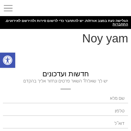
הגלישה כעת במצב אורח/ת. יש להתחבר כדי לרשום סירות ולהירשם לאירועים.
התחברות
Noy yam
פתח
חדשות ועדכונים
יש לך שאלה? השאר פרטים ונחזור אליך בהקדם