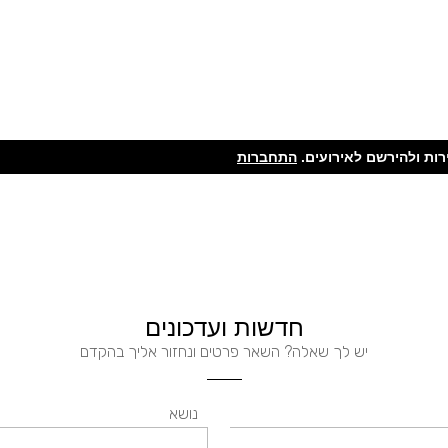
ות ולהירשם לאירועים.
התחברות
חדשות ועדכונים
יש לך שאלה? השאר פרטים ונחזור אליך בהקדם
נושא