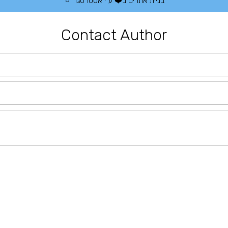
בניית אתרים
ב❤️ ע"י
אסטרטגו
Contact Author