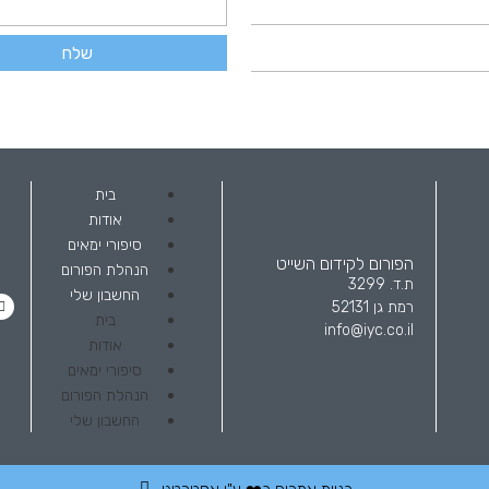
שלח
בית
אודות
סיפורי ימאים
הפורום לקידום השייט
הנהלת הפורום
ת.ד. 3299
החשבון שלי
רמת גן 52131
בית
info@iyc.co.il
אודות
סיפורי ימאים
הנהלת הפורום
החשבון שלי