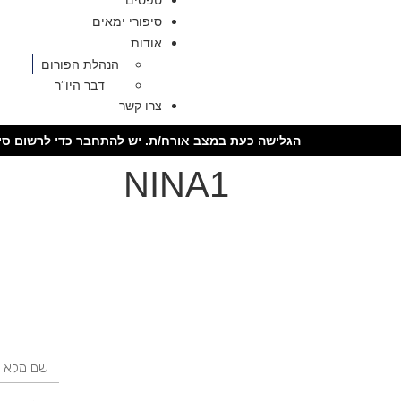
טפסים
סיפורי ימאים
אודות
הנהלת הפורום
דבר היו”ר
צרו קשר
הגלישה כעת במצב אורח/ת. יש להתחבר כדי לרשום סיר
NINA1