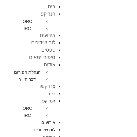
בית
הנדיקפ
ORC
IRC
אירועים
לוח שידוכים
טפסים
סיפורי ימאים
אודות
הנהלת הפורום
דבר היו”ר
צרו קשר
בית
הנדיקפ
ORC
IRC
אירועים
לוח שידוכים