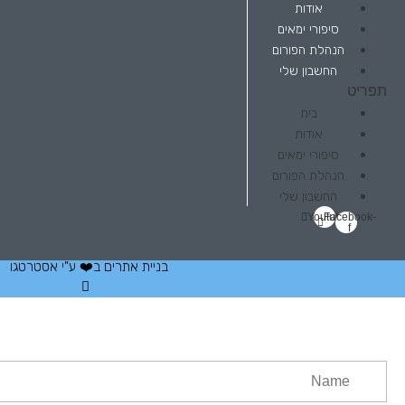
אודות
סיפורי ימאים
הנהלת הפורום
החשבון שלי
תפריט
בית
אודות
סיפורי ימאים
הנהלת הפורום
החשבון שלי
Youtube
Facebook-
f
בניית אתרים
ב❤️ ע"י
אסטרטגו