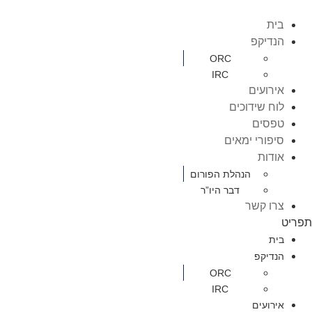
בית
הנדיקפ
ORC
IRC
אירועים
לוח שידוכים
טפסים
סיפורי ימאים
אודות
הנהלת הפורום
דבר היו”ר
צרו קשר
תפריט
בית
הנדיקפ
ORC
IRC
אירועים