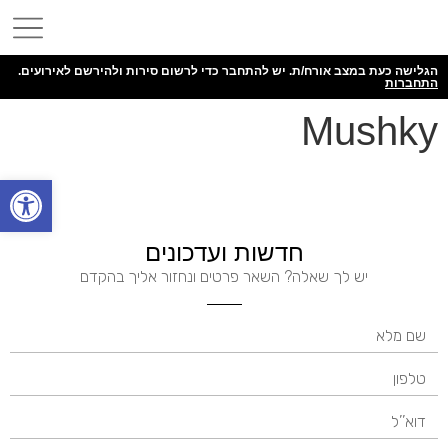
הגלישה כעת במצב אורח/ת. יש להתחבר כדי לרשום סירות ולהירשם לאירועים.
התחברות
Mushky
פתח
חדשות ועדכונים
יש לך שאלה? השאר פרטים ונחזור אליך בהקדם