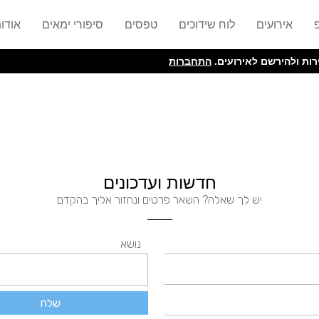
אירועים
לוח שידוכים
טפסים
סיפורי ימאים
אודו
ות ולהירשם לאירועים.
התחברות
חדשות ועדכונים
יש לך שאלה? השאר פרטים ונחזור אליך בהקדם
נושא
שלח