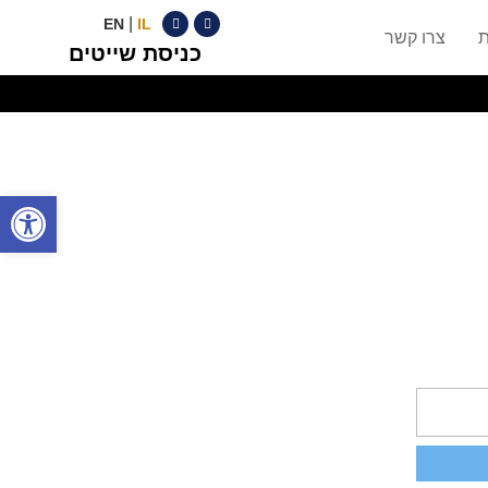
|
EN
IL
ת
צרו קשר
כניסת שייטים
פתח