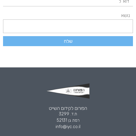
נושא
שלח
הפורום לקידום השייט
ת.ד. 3299
רמת גן 52131
info@iyc.co.il