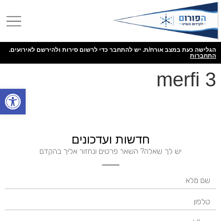
הגלישה כעת במצב אורח/ת. יש להתחבר כדי לרשום סירות ולהירשם לאירועים.
התחברות
merfi 3
פתח
חדשות ועדכונים
יש לך שאלה? השאר פרטים ונחזור אליך בהקדם