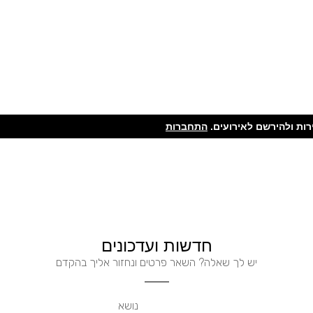
ות ולהירשם לאירועים.
התחברות
חדשות ועדכונים
יש לך שאלה? השאר פרטים ונחזור אליך בהקדם
נושא