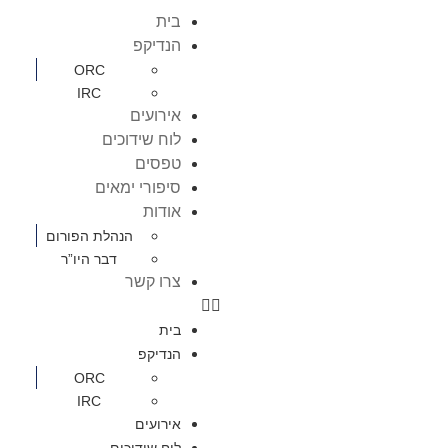
בית
הנדיקפ
ORC
IRC
אירועים
לוח שידוכים
טפסים
סיפורי ימאים
אודות
הנהלת הפורום
דבר היו”ר
צרו קשר
בית
הנדיקפ
ORC
IRC
אירועים