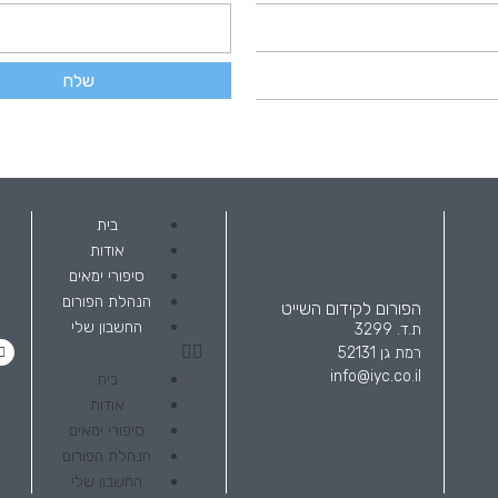
שלח
בית
אודות
סיפורי ימאים
הנהלת הפורום
הפורום לקידום השייט
החשבון שלי
ת.ד. 3299
רמת גן 52131
info@iyc.co.il
בית
אודות
סיפורי ימאים
הנהלת הפורום
החשבון שלי