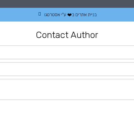
בניית אתרים
ב❤️ ע"י
אסטרטגו
Contact Author