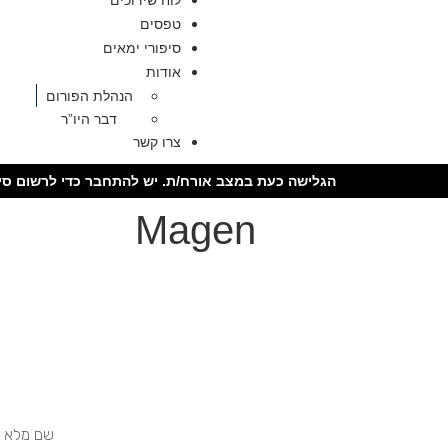
לוח שידוכים
טפסים
סיפורי ימאים
אודות
הנהלת הפורום
דבר היו”ר
צרו קשר
הגלישה כעת במצב אורח/ת. יש להתחבר כדי לרשום סיר
Magen