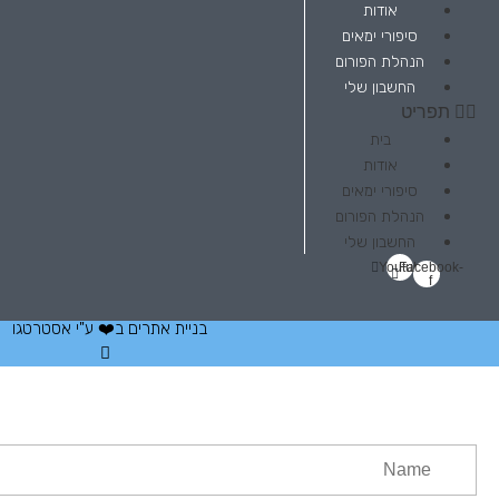
אודות
סיפורי ימאים
הנהלת הפורום
החשבון שלי
תפריט
בית
אודות
סיפורי ימאים
הנהלת הפורום
החשבון שלי
Youtube
Facebook-
f
בניית אתרים
ב❤️ ע"י
אסטרטגו