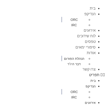
בית
הנדיקפ
ORC
IRC
אירועים
לוח שידוכים
טפסים
סיפורי ימאים
אודות
הנהלת הפורום
דבר היו”ר
צרו קשר
תפריט
בית
הנדיקפ
ORC
IRC
אירועים