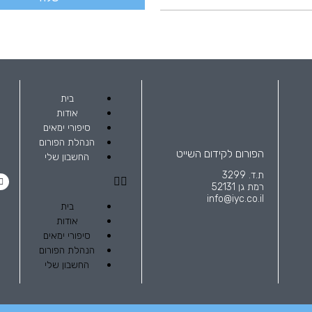
בית
אודות
סיפורי ימאים
הנהלת הפורום
הפורום לקידום השייט
החשבון שלי
ת.ד. 3299
רמת גן 52131
info@iyc.co.il
בית
אודות
סיפורי ימאים
הנהלת הפורום
החשבון שלי