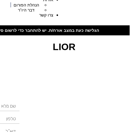
הנהלת הפורום
דבר היו”ר
צרו קשר
הגלישה כעת במצב אורח/ת. יש להתחבר כדי לרשום סיר
LIOR