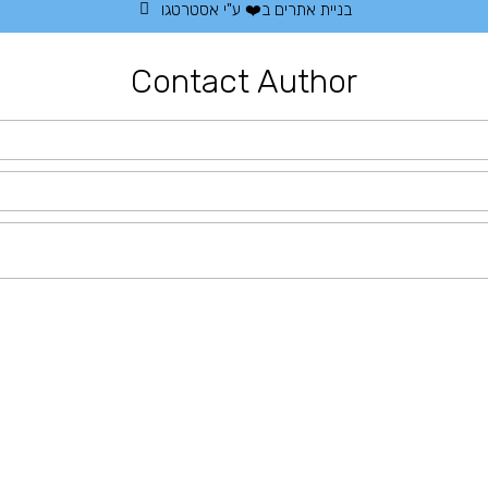
בניית אתרים
ב❤️ ע"י
אסטרטגו
Contact Author