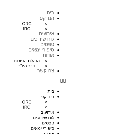
בית
הנדיקפ
ORC
IRC
אירועים
לוח שידוכים
טפסים
סיפורי ימאים
אודות
הנהלת הפורום
דבר היו”ר
צרו קשר
בית
הנדיקפ
ORC
IRC
אירועים
לוח שידוכים
טפסים
סיפורי ימאים
אודות