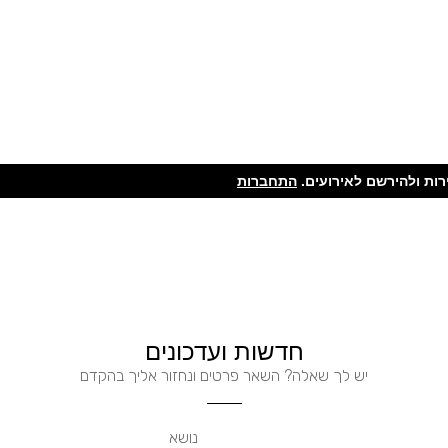
ות ולהירשם לאירועים.
התחברות
חדשות ועדכונים
יש לך שאלה? השאר פרטים ונחזור אליך בהקדם
נושא