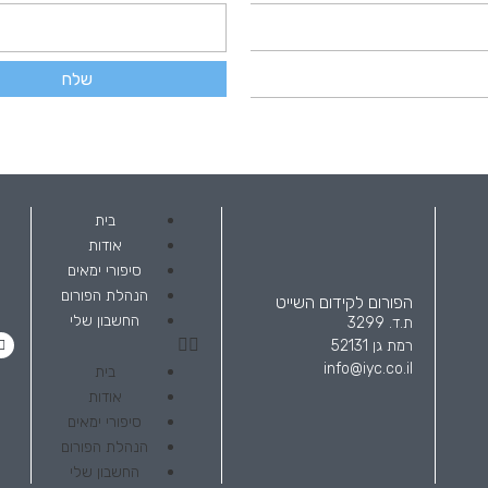
שלח
בית
אודות
סיפורי ימאים
הנהלת הפורום
הפורום לקידום השייט
החשבון שלי
ת.ד. 3299
רמת גן 52131
info@iyc.co.il
בית
אודות
סיפורי ימאים
הנהלת הפורום
החשבון שלי