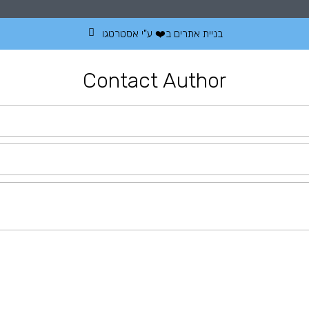
בניית אתרים
ב❤️ ע"י
אסטרטגו
Contact Author