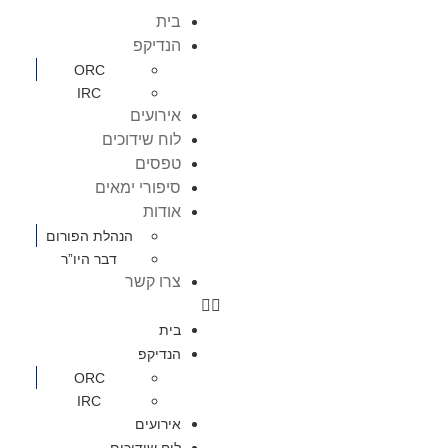
בית
הנדיקפ
ORC
IRC
אירועים
לוח שידוכים
טפסים
סיפורי ימאים
אודות
הנהלת הפורום
דבר היו”ר
צרו קשר
בית
הנדיקפ
ORC
IRC
אירועים