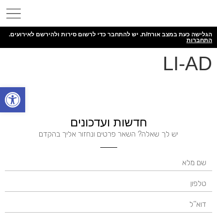
הגלישה כעת במצב אורח/ת. יש להתחבר כדי לרשום סירות ולהירשם לאירועים.
התחברות
LI-AD
פתח
חדשות ועדכונים
יש לך שאלה? השאר פרטים ונחזור אליך בהקדם