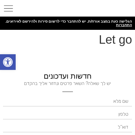
הגלישה כעת במצב אורח/ת. יש להתחבר כדי לרשום סירות ולהירשם לאירועים.
התחברות
Let go
פתח
חדשות ועדכונים
יש לך שאלה? השאר פרטים ונחזור אליך בהקדם