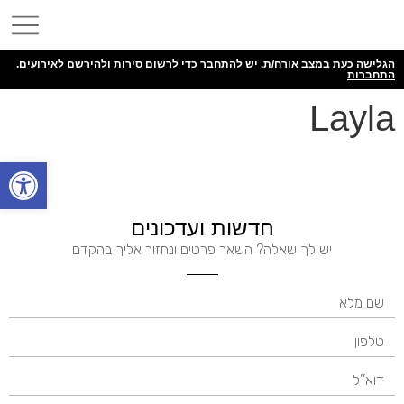
הגלישה כעת במצב אורח/ת. יש להתחבר כדי לרשום סירות ולהירשם לאירועים.
התחברות
Layla
פתח
חדשות ועדכונים
יש לך שאלה? השאר פרטים ונחזור אליך בהקדם