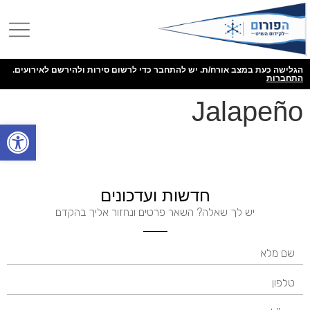
הגלישה כעת במצב אורח/ת. יש להתחבר כדי לרשום סירות ולהירשם לאירועים.
התחברות
Jalapeño
פתח
חדשות ועדכונים
יש לך שאלה? השאר פרטים ונחזור אליך בהקדם