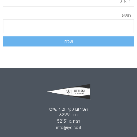
נושא
שלח
הפורום לקידום השייט
ת.ד. 3299
רמת גן 52131
info@iyc.co.il