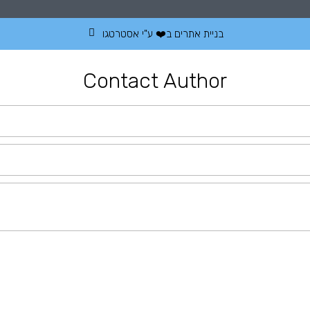
בניית אתרים
ב❤️ ע"י
אסטרטגו
Contact Author