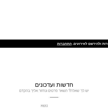
ות ולהירשם לאירועים.
התחברות
חדשות ועדכונים
יש לך שאלה? השאר פרטים ונחזור אליך בהקדם
נושא