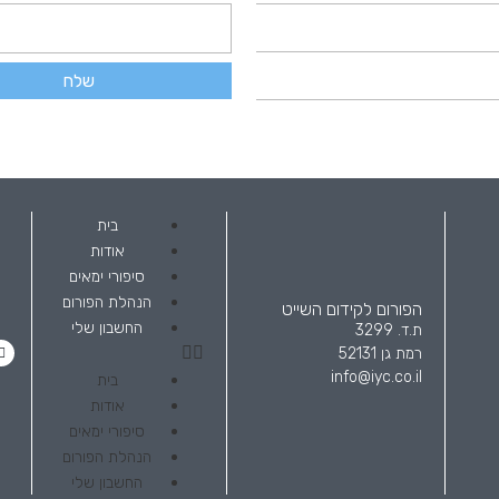
שלח
בית
אודות
סיפורי ימאים
הנהלת הפורום
הפורום לקידום השייט
החשבון שלי
ת.ד. 3299
רמת גן 52131
info@iyc.co.il
בית
אודות
סיפורי ימאים
הנהלת הפורום
החשבון שלי