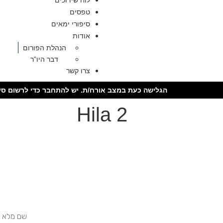
לוח שידוכים
טפסים
סיפורי ימאים
אודות
הנהלת הפורום
דבר היו”ר
צרו קשר
הגלישה כעת במצב אורח/ת. יש להתחבר כדי לרשום סיר
Hila 2