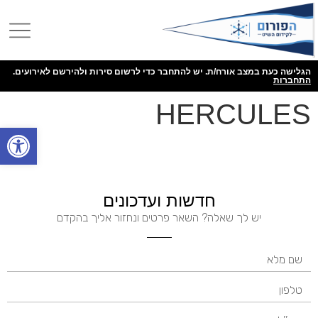
הגלישה כעת במצב אורח/ת. יש להתחבר כדי לרשום סירות ולהירשם לאירועים.
התחברות
HERCULES
פתח
חדשות ועדכונים
יש לך שאלה? השאר פרטים ונחזור אליך בהקדם