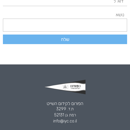
נושא
שלח
הפורום לקידום השייט
ת.ד. 3299
רמת גן 52131
info@iyc.co.il