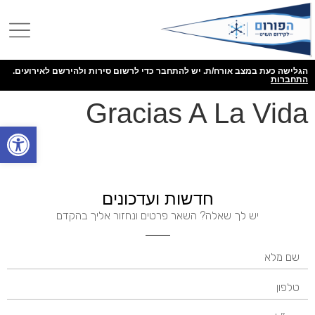
הגלישה כעת במצב אורח/ת. יש להתחבר כדי לרשום סירות ולהירשם לאירועים.
התחברות
Gracias A La Vida
פתח
חדשות ועדכונים
יש לך שאלה? השאר פרטים ונחזור אליך בהקדם