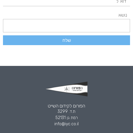
נושא
שלח
הפורום לקידום השייט
ת.ד. 3299
רמת גן 52131
info@iyc.co.il