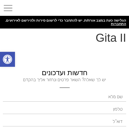
הגלישה כעת במצב אורח/ת. יש להתחבר כדי לרשום סירות ולהירשם לאירועים.
התחברות
Gita II
פתח
חדשות ועדכונים
יש לך שאלה? השאר פרטים ונחזור אליך בהקדם