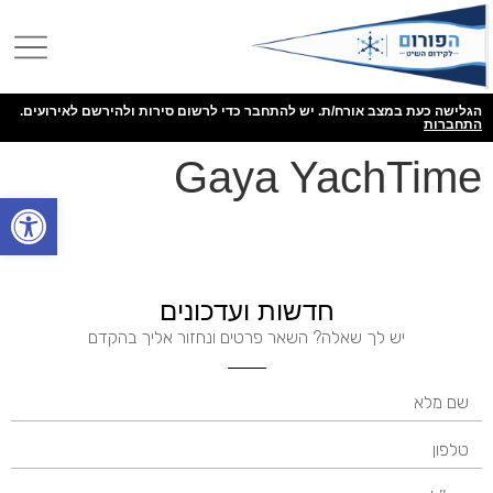
הגלישה כעת במצב אורח/ת. יש להתחבר כדי לרשום סירות ולהירשם לאירועים.
התחברות
Gaya YachTime
פתח
חדשות ועדכונים
יש לך שאלה? השאר פרטים ונחזור אליך בהקדם