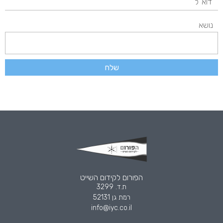
נושא
שלח
הפורום לקידום השייט
ת.ד. 3299
רמת גן 52131
info@iyc.co.il