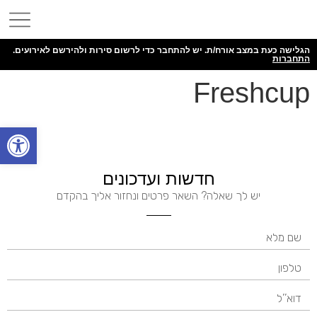
הגלישה כעת במצב אורח/ת. יש להתחבר כדי לרשום סירות ולהירשם לאירועים.
התחברות
Freshcup
פתח
חדשות ועדכונים
יש לך שאלה? השאר פרטים ונחזור אליך בהקדם