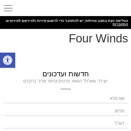
הגלישה כעת במצב אורח/ת. יש להתחבר כדי לרשום סירות ולהירשם לאירועים.
התחברות
Four Winds
פתח
חדשות ועדכונים
יש לך שאלה? השאר פרטים ונחזור אליך בהקדם