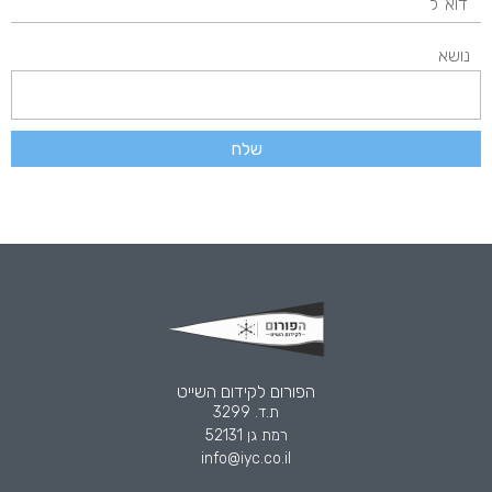
נושא
שלח
הפורום לקידום השייט
ת.ד. 3299
רמת גן 52131
info@iyc.co.il