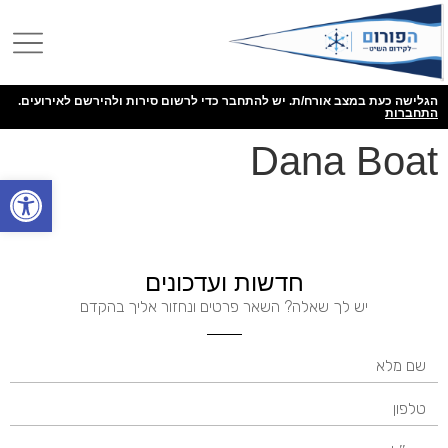
הגלישה כעת במצב אורח/ת. יש להתחבר כדי לרשום סירות ולהירשם לאירועים.
התחברות
Dana Boat
פתח
חדשות ועדכונים
יש לך שאלה? השאר פרטים ונחזור אליך בהקדם