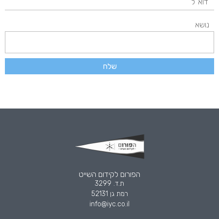
נושא
שלח
הפורום לקידום השייט
ת.ד. 3299
רמת גן 52131
info@iyc.co.il