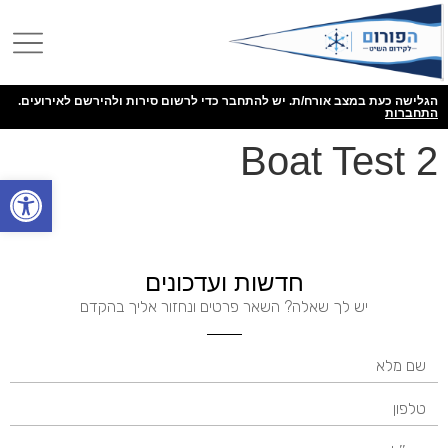
הגלישה כעת במצב אורח/ת. יש להתחבר כדי לרשום סירות ולהירשם לאירועים.
התחברות
Boat Test 2
פתח
חדשות ועדכונים
יש לך שאלה? השאר פרטים ונחזור אליך בהקדם