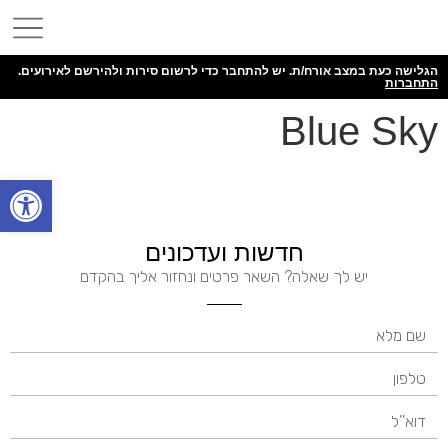
הגלישה כעת במצב אורח/ת. יש להתחבר כדי לרשום סירות ולהירשם לאירועים.
התחברות
Blue Sky
פתח
חדשות ועדכונים
יש לך שאלה? השאר פרטים ונחזור אליך בהקדם