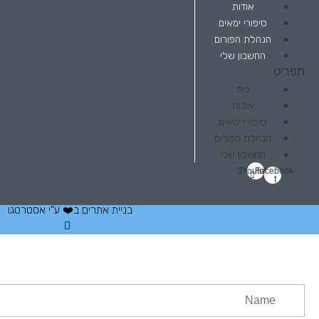
אודות
סיפורי ימאים
הנהלת הפורום
החשבון שלי
תפריט
בית
אודות
סיפורי ימאים
הנהלת הפורום
החשבון שלי
Youtube
Facebook-
f
בניית אתרים
ב❤️ ע"י
אסטרטגו