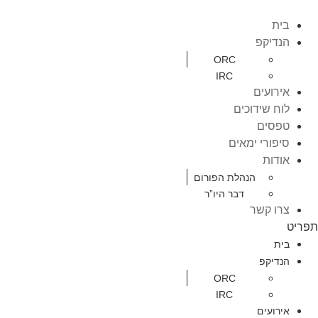
בית
הנדיקפ
ORC
IRC
אירועים
לוח שידוכים
טפסים
סיפורי ימאים
אודות
הנהלת הפורום
דבר היו”ר
צרו קשר
תפריט
בית
הנדיקפ
ORC
IRC
אירועים