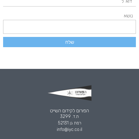
נושא
שלח
הפורום לקידום השייט
ת.ד. 3299
רמת גן 52131
info@iyc.co.il