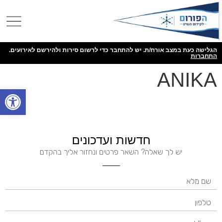
הגלישה כעת במצב אורח/ת. יש להתחבר כדי לרשום סירות ולהירשם לאירועים.
התחברות
ANIKA
פתח
חדשות ועדכונים
יש לך שאלה? השאר פרטים ונחזור אליך בהקדם