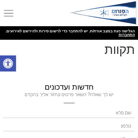
הגלישה כעת במצב אורח/ת. יש להתחבר כדי לרשום סירות ולהירשם לאירועים.
התחברות
תקוות
פתח
חדשות ועדכונים
יש לך שאלה? השאר פרטים ונחזור אליך בהקדם