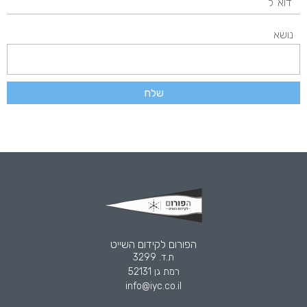
נושא
שלח
הפורום לקידום השייט
ת.ד. 3299
רמת גן 52131
info@iyc.co.il