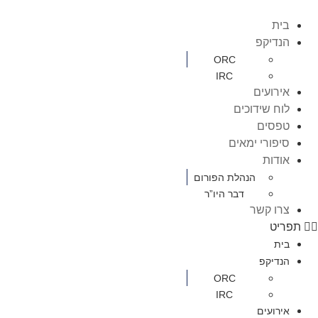
בית
הנדיקפ
ORC
IRC
אירועים
לוח שידוכים
טפסים
סיפורי ימאים
אודות
הנהלת הפורום
דבר היו”ר
צרו קשר
תפריט
בית
הנדיקפ
ORC
IRC
אירועים