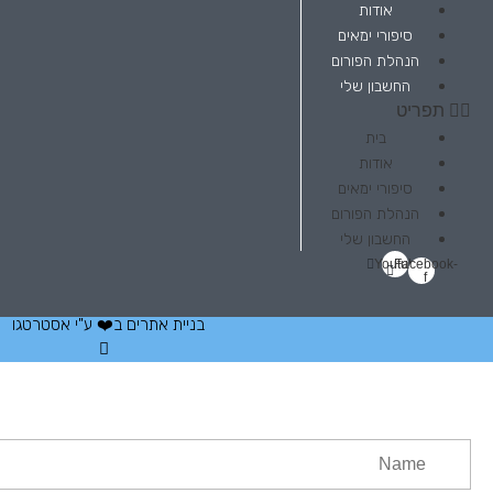
אודות
סיפורי ימאים
הנהלת הפורום
החשבון שלי
תפריט
בית
אודות
סיפורי ימאים
הנהלת הפורום
החשבון שלי
Youtube
Facebook-
f
בניית אתרים
ב❤️ ע"י
אסטרטגו